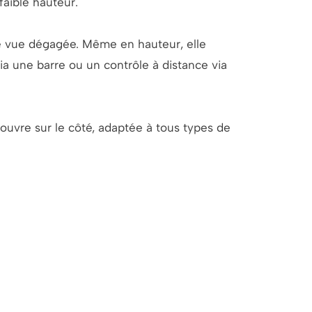
faible hauteur.
une vue dégagée. Même en hauteur, elle
ia une barre ou un contrôle à distance via
s’ouvre sur le côté, adaptée à tous types de