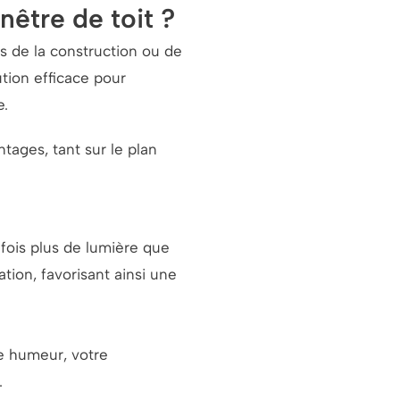
nêtre de toit ?
ors de la construction ou de
ution efficace pour
e.
ntages, tant sur le plan
s fois plus de lumière que
tion, favorisant ainsi une
e humeur, votre
.