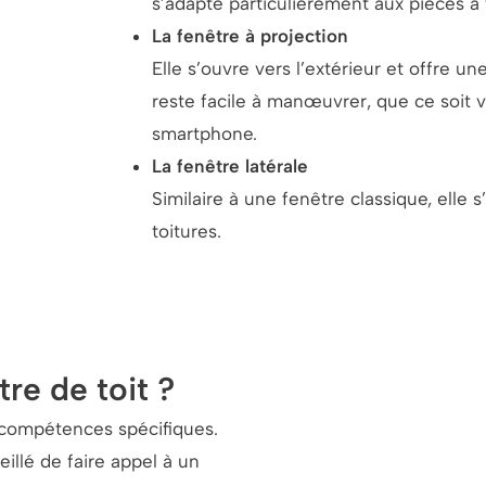
s’adapte particulièrement aux pièces à 
La fenêtre à projection
Elle s’ouvre vers l’extérieur et offre 
reste facile à manœuvrer, que ce soit v
smartphone.
La fenêtre latérale
Similaire à une fenêtre classique, elle 
toitures.
re de toit ?
s compétences spécifiques.
eillé de faire appel à un