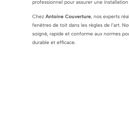
professionnel pour assurer une installation
Chez
Antoine Couverture
, nos experts réal
fenêtres de toit dans les règles de l’art. N
soigné, rapide et conforme aux normes pour
durable et efficace.
Besoin 
Faites confiance à Antoine Couverture po