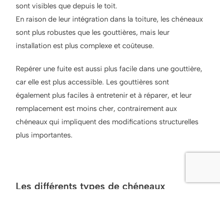
sont visibles que depuis le toit.
En raison de leur intégration dans la toiture, les chéneaux
sont plus robustes que les gouttières, mais leur
installation est plus complexe et coûteuse.
Repérer une fuite est aussi plus facile dans une gouttière,
car elle est plus accessible. Les gouttières sont
également plus faciles à entretenir et à réparer, et leur
remplacement est moins cher, contrairement aux
chéneaux qui impliquent des modifications structurelles
plus importantes.
Les différents types de chéneaux
Les chéneaux sont disponibles en plusieurs matériaux,
tels que le zinc, le cuivre, l’acier galvanisé et l’aluminium,