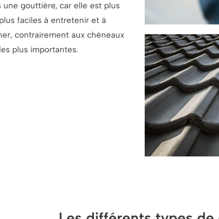
 une gouttière, car elle est plus
lus faciles à entretenir et à
her, contrairement aux chéneaux
les plus importantes.
Les différents types d