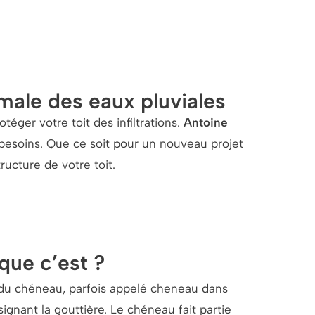
male des eaux pluviales
téger votre toit des infiltrations.
Antoine
besoins. Que ce soit pour un nouveau projet
ructure de votre toit.
que c’est ?
du chéneau, parfois appelé cheneau dans
ignant la gouttière. Le chéneau fait partie