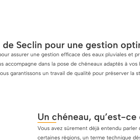
de Seclin pour une gestion opti
pour assurer une gestion efficace des eaux pluviales et pro
vous accompagne dans la pose de chéneaux adaptés à vos 
us garantissons un travail de qualité pour préserver la st
Un chéneau, qu’est-ce 
Vous avez sûrement déjà entendu parler 
certaines régions, un terme technique dés