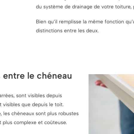
du système de drainage de votre toiture, 
Bien qu’il remplisse la même fonction qu’u
distinctions entre les deux.
s entre le chéneau
arrées, sont visibles depuis
 visibles que depuis le toit.
re, les chéneaux sont plus robustes
est plus complexe et coûteuse.