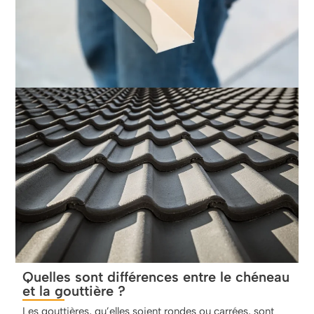
Quelles sont différences entre le chéneau
et la gouttière ?
Les gouttières, qu’elles soient rondes ou carrées, sont