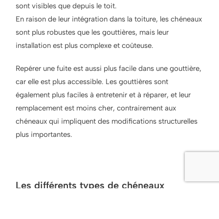
sont visibles que depuis le toit.
En raison de leur intégration dans la toiture, les chéneaux
sont plus robustes que les gouttières, mais leur
installation est plus complexe et coûteuse.
Repérer une fuite est aussi plus facile dans une gouttière,
car elle est plus accessible. Les gouttières sont
également plus faciles à entretenir et à réparer, et leur
remplacement est moins cher, contrairement aux
chéneaux qui impliquent des modifications structurelles
plus importantes.
Les différents types de chéneaux
Les chéneaux sont disponibles en plusieurs matériaux,
tels que le zinc, le cuivre, l’acier galvanisé et l’aluminium,