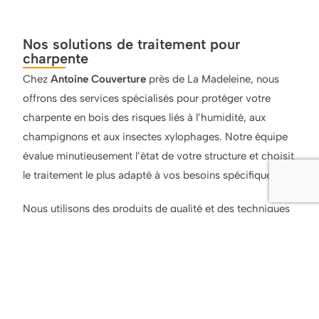
Nos solutions de traitement pour
charpente
Chez
Antoine Couverture
près de La Madeleine, nous
offrons des services spécialisés pour protéger votre
charpente en bois des risques liés à l’humidité, aux
champignons et aux insectes xylophages. Notre équipe
évalue minutieusement l’état de votre structure et choisit
le traitement le plus adapté à vos besoins spécifiques.
Nous utilisons des produits de qualité et des techniques
efficaces pour assurer la longévité et la sécurité de votre
charpente.
Besoin d'entretenir votre charpente près