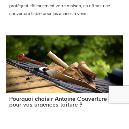
protègent efficacement votre maison, en offrant une
couverture fiable pour les années à venir.
Pourquoi choisir Antoine Couverture
pour vos urgences toiture ?
Faire appel à
Antoine Couverture
, c’est choisir un
partenaire fiable et réactif pour tous vos besoins de
dépannage toiture. Nos couvreurs sont formés pour