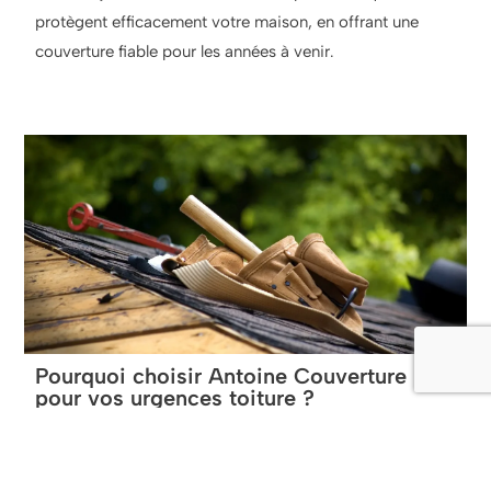
protègent efficacement votre maison, en offrant une
couverture fiable pour les années à venir.
Pourquoi choisir Antoine Couverture
pour vos urgences toiture ?
Faire appel à
Antoine Couverture
, c’est choisir un
partenaire fiable et réactif pour tous vos besoins de
dépannage toiture. Nos couvreurs sont formés pour