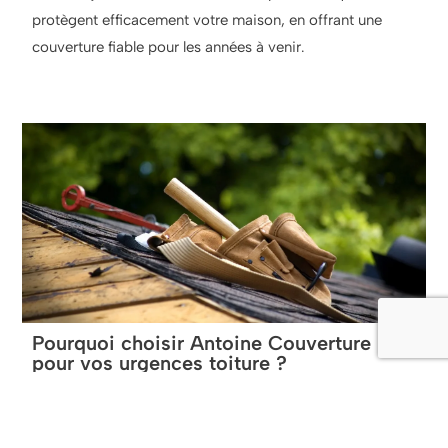
protègent efficacement votre maison, en offrant une
couverture fiable pour les années à venir.
Pourquoi choisir Antoine Couverture
pour vos urgences toiture ?
Faire appel à
Antoine Couverture
, c’est choisir un
partenaire fiable et réactif pour tous vos besoins de
dépannage toiture. Nos couvreurs sont formés pour